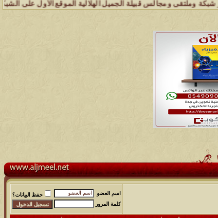
وملتقى ومجالس قبيلة الجميل الهلالية الموقع الأول على الشبكة العنكبوت
اسم العضو
حفظ البيانات؟
كلمة المرور