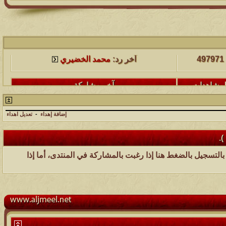
لمشاهدات
آخر مشاركة
497971
آخر رد:
محمد الخضيري
لمشاهدات
آخر مشاركة
231548
آخر رد:
محمد الخضيري
إضافة إهداء
-
تعديل اهداء
لمشاهدات
آخر مشاركة
177485
آخر رد:
محمد الخضيري
).
بالتسجيل بالضغط هنا
إذا رغبت بالمشاركة في المنتدى، أما إذا
لمشاهدات
آخر مشاركة
97363
آخر رد:
محمد الخضيري
لمشاهدات
آخر مشاركة
212686
آخر رد:
محمد الخضيري