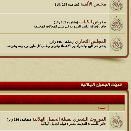
مجلس الألفية
(يشاهده 159 زائر)
معرض الكتاب
(يشاهده 151 زائر)
خاص بإضافة الكتب المتنوعة في شتى المجالات المختلفة
المجلس التجاري
(يشاهده 145 زائر)
يختص في البيع والشراء بين الأعضاء وعرض وطلب كل مايريدون بيعه وشراءه.
المنتدى
الموروث الشعري لقبيلة الجميل الهلالية
(يشاهده 116 زائر)
خاص بالقصائد القديمة لشعراء قبيلة الجميل الهلالية