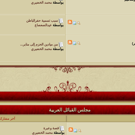
بواسطة
محمد الخضيري
سبب تسمية حفرالباطن
بواسطة
عيدالصعصاع
من ميادين الحزم إلى منابر...
بواسطة
محمد الخضيري
مجلس القبائل العربية
آخر مشاركة
قصة وعبرة
بواسطة
محمد الخضيري