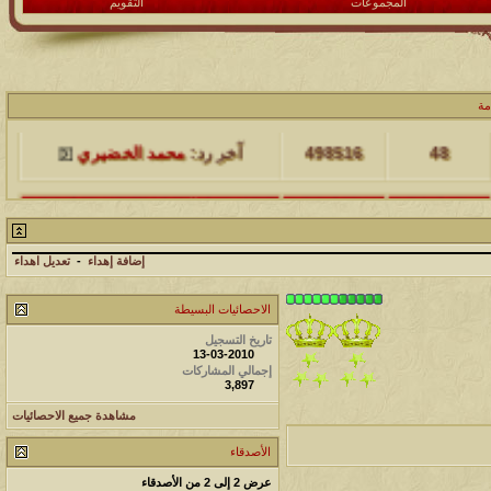
المجموعات
التقويم
مشاركات
المشاهدات
آخر مشاركة
مة
48
498516
آخر رد:
محمد الخضيري
مشاركات
المشاهدات
آخر مشاركة
17
231774
آخر رد:
محمد الخضيري
إضافة إهداء
-
تعديل اهداء
مشاركات
المشاهدات
آخر مشاركة
الاحصائيات البسيطة
177576
12
آخر رد:
محمد الخضيري
تاريخ التسجيل
13-03-2010
مشاركات
المشاهدات
آخر مشاركة
إجمالي المشاركات
3,897
97430
27
آخر رد:
محمد الخضيري
مشاهدة جميع الاحصائيات
مشاركات
المشاهدات
آخر مشاركة
الأصدقاء
212792
24
آخر رد:
محمد الخضيري
عرض 2 إلى 2 من الأصدقاء