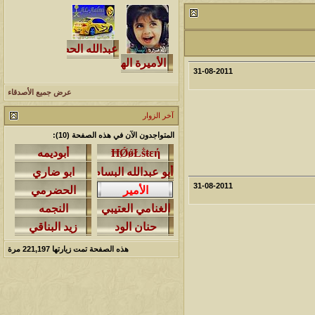
مشاركات
المشاهدات
آخر مشاركة
1461116
1417
آخر رد:
محمد الخضيري
31-08-2011
مشاركات
المشاهدات
آخر مشاركة
640920
1324
عرض جميع الأصدقاء
آخر رد:
احمد جابر
آخر الزوار
مشاركات
المشاهدات
آخر مشاركة
المتواجدون الآن في هذه الصفحة (10):
276423
408
آخر رد:
خلف المهدي
مشاركات
المشاهدات
آخر مشاركة
31-08-2011
96118
17
آخر رد:
ابن صلفيق
مشاركات
المشاهدات
آخر مشاركة
هذه الصفحة تمت زيارتها
221,197
مرة
30
100305
آخر رد:
الميآسية