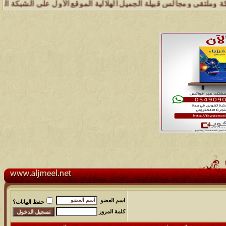
الس قبيلة الجميل الهلالية الموقع الأول على الشبكة العنكبوتية الذي يه
اسم العضو
حفظ البيانات؟
كلمة المرور