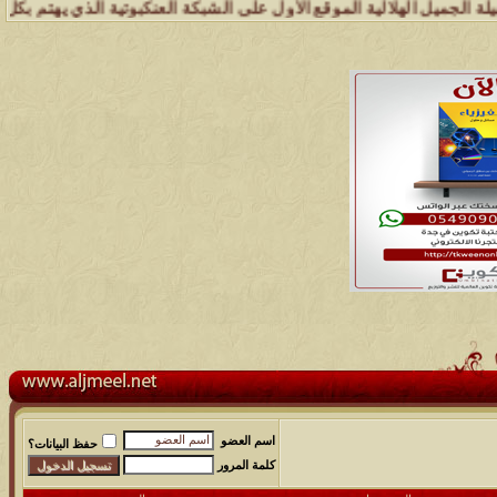
 الهلالية الموقع الأول على الشبكة العنكبوتية الذي يهتم بكل مايخدم قب
اسم العضو
حفظ البيانات؟
كلمة المرور