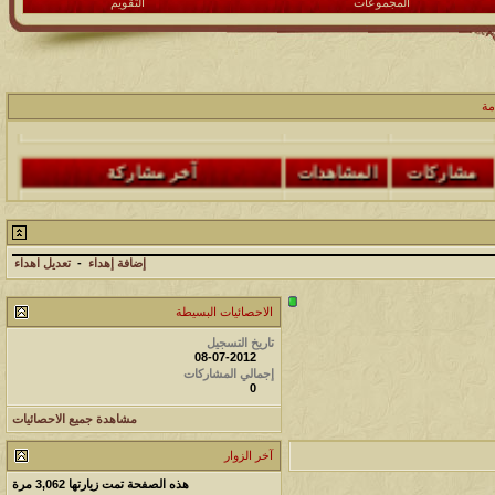
المجموعات
التقويم
مشاركات
المشاهدات
آخر مشاركة
48
498162
آخر رد:
محمد الخضيري
مة
مشاركات
المشاهدات
آخر مشاركة
17
231673
آخر رد:
محمد الخضيري
مشاركات
المشاهدات
آخر مشاركة
إضافة إهداء
-
تعديل اهداء
177536
12
آخر رد:
محمد الخضيري
الاحصائيات البسيطة
مشاركات
المشاهدات
آخر مشاركة
تاريخ التسجيل
08-07-2012
97399
27
آخر رد:
محمد الخضيري
إجمالي المشاركات
0
مشاركات
المشاهدات
آخر مشاركة
مشاهدة جميع الاحصائيات
212740
24
آخر رد:
محمد الخضيري
آخر الزوار
هذه الصفحة تمت زيارتها
3,062
مرة