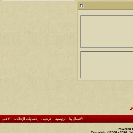
مشاركات
المشاهدات
آخر مشاركة
1459852
1417
آخر رد:
محمد الخضيري
مشاركات
المشاهدات
آخر مشاركة
640249
1324
آخر رد:
احمد جابر
مشاركات
المشاهدات
آخر مشاركة
276322
408
آخر رد:
خلف المهدي
مشاركات
المشاهدات
آخر مشاركة
96098
17
آخر رد:
ابن صلفيق
مشاركات
المشاهدات
آخر مشاركة
30
100268
آخر رد:
الميآسية
.
الاتصال بنا
-
الرئيسية
-
الأرشيف
-
إحصائيات الإعلانات
-
الأعلى
Powered b
Copyright ©2000 - 2026, Je