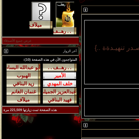
مشاركات
المشاهدات
آخر مشاركة
1457818
1417
آخر رد:
محمد الخضيري
مشاركات
المشاهدات
آخر مشاركة
عرض جميع الأصدقاء
639229
1324
آخر رد:
احمد جابر
ـدر تنهيـدةة ..}
آخر الزوار
مشاركات
المشاهدات
آخر مشاركة
المتواجدون الآن في هذه الصفحة (10):
275789
408
آخر رد:
خلف المهدي
مشاركات
المشاهدات
آخر مشاركة
96020
17
آخر رد:
ابن صلفيق
مشاركات
المشاهدات
آخر مشاركة
هذه الصفحة تمت زيارتها
221,509
مرة
30
100244
آخر رد:
الميآسية