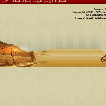
الاتصال بنا
-
الرئيسية
-
الأرشيف
-
إحصائيات الإعلانات
-
الأعلى
Powered b
Copyright ©2000 - 2026, Je
Ads Management
 الهلالية( الموقع الرسمي )