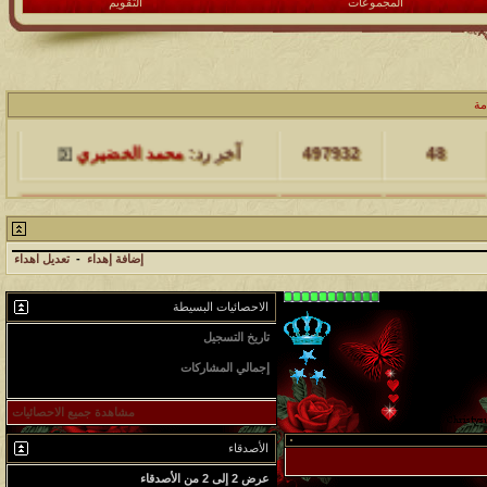
المجموعات
التقويم
مشاركات
المشاهدات
آخر مشاركة
مة
48
497932
آخر رد:
محمد الخضيري
مشاركات
المشاهدات
آخر مشاركة
17
231528
آخر رد:
محمد الخضيري
إضافة إهداء
-
تعديل اهداء
مشاركات
المشاهدات
آخر مشاركة
الاحصائيات البسيطة
177472
12
آخر رد:
محمد الخضيري
تاريخ التسجيل
15-10-2012
إجمالي المشاركات
مشاركات
المشاهدات
آخر مشاركة
3,161
97359
27
آخر رد:
محمد الخضيري
مشاهدة جميع الاحصائيات
الأصدقاء
مشاركات
المشاهدات
آخر مشاركة
عرض 2 إلى 2 من الأصدقاء
212682
24
آخر رد:
محمد الخضيري