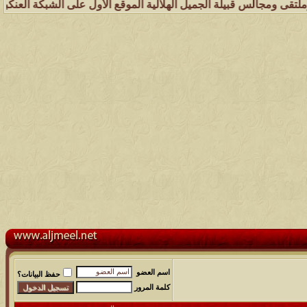
س قبيلة الجميل الهلالية الموقع الأول على الشبكة العنكبوتية الذي يهت
اسم العضو
حفظ البيانات؟
كلمة المرور