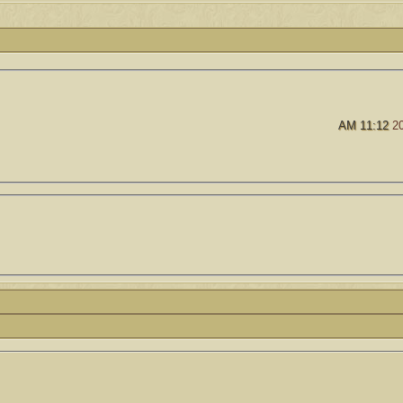
كاتب الموضوع
مشاركات
ا
6
1417
الأمير
كاتب الموضوع
مشاركات
ا
1324
سعود البسام
11:12 AM
كاتب الموضوع
مشاركات
ا
408
زعيم الملتقى
كاتب الموضوع
مشاركات
ا
17
أبو عبدالله البسام
كاتب الموضوع
مشاركات
ا
30
 الأسلآم ܓܨ
الميآسية