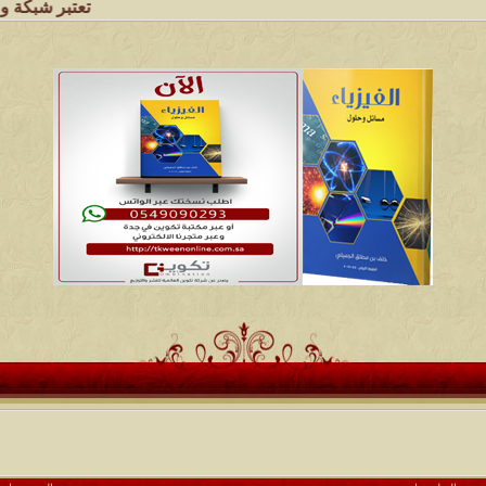
تعتبر شبكة وملتقى ومجال