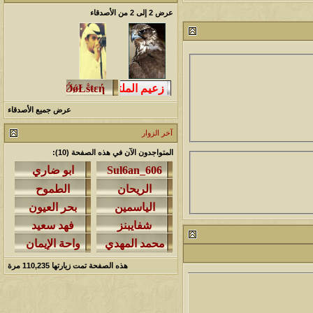
عرض 2 إلى 2 من الأصدقاء
لمشاهدات
آخر مشاركة
145964
آخر رد:
محمد الخضيري
لمشاهدات
آخر مشاركة
640139
آخر رد:
احمد جابر
عرض جميع الأصدقاء
لمشاهدات
آخر مشاركة
آخر الزوار
276298
آخر رد:
خلف المهدي
المتواجدون الآن في هذه الصفحة (10):
لمشاهدات
آخر مشاركة
96039
آخر رد:
ابن صلفيق
لمشاهدات
آخر مشاركة
100257
آخر رد:
الميآسية
هذه الصفحة تمت زيارتها
110,235
مرة