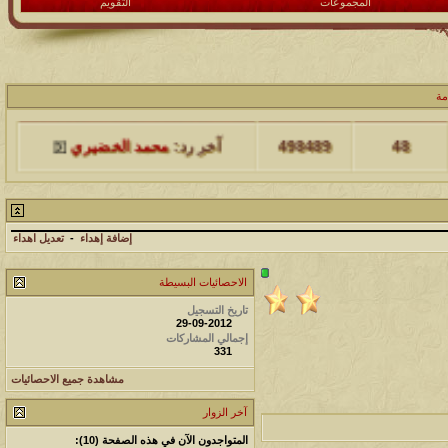
المجموعات
التقويم
مشاركات
المشاهدات
آخر مشاركة
مة
48
498489
آخر رد:
محمد الخضيري
مشاركات
المشاهدات
آخر مشاركة
17
231760
آخر رد:
محمد الخضيري
إضافة إهداء
-
تعديل اهداء
مشاركات
المشاهدات
آخر مشاركة
الاحصائيات البسيطة
177574
12
آخر رد:
محمد الخضيري
تاريخ التسجيل
29-09-2012
إجمالي المشاركات
مشاركات
المشاهدات
آخر مشاركة
331
97424
27
آخر رد:
محمد الخضيري
مشاهدة جميع الاحصائيات
آخر الزوار
مشاركات
المشاهدات
آخر مشاركة
المتواجدون الآن في هذه الصفحة (10):