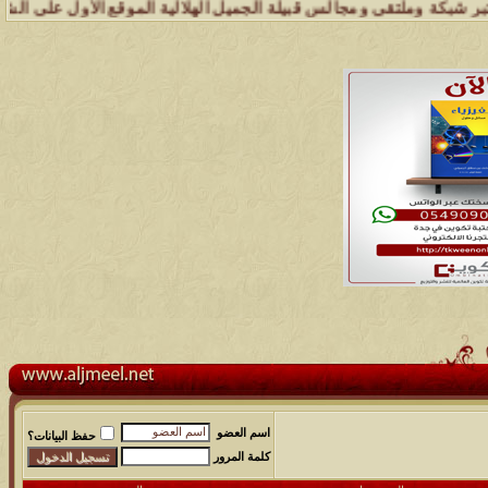
 وملتقى ومجالس قبيلة الجميل الهلالية الموقع الأول على الشبكة العنكبو
اسم العضو
حفظ البيانات؟
كلمة المرور