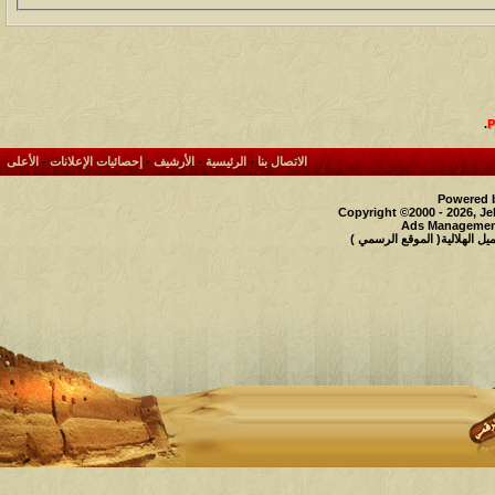
.
الاتصال بنا
-
الرئيسية
-
الأرشيف
-
إحصائيات الإعلانات
-
الأعلى
Powered b
Copyright ©2000 - 2026, Je
Ads Management
 الهلالية( الموقع الرسمي )