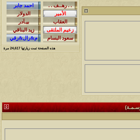
212785
24
آخر رد:
محمد الخضيري
مشاركات
المشاهدات
آخر مشاركة
1460941
1417
آخر رد:
محمد الخضيري
مشاركات
المشاهدات
آخر مشاركة
640804
1324
آخر رد:
احمد جابر
هذه الصفحة تمت زيارتها
24,617
مرة
مشاركات
المشاهدات
آخر مشاركة
276413
408
آخر رد:
خلف المهدي
مشاركات
المشاهدات
آخر مشاركة
96117
17
آخر رد:
ابن صلفيق
مشاركات
المشاهدات
آخر مشاركة
وسـمـة)
30
100302
آخر رد:
الميآسية