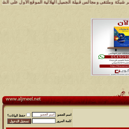
 وملتقى ومجالس قبيلة الجميل الهلالية الموقع الأول على الشبكة العنكبو
اسم العضو
حفظ البيانات؟
كلمة المرور