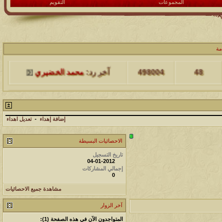
المجموعات
التقويم
مشاركات
المشاهدات
آخر مشاركة
مة
48
498004
آخر رد:
محمد الخضيري
مشاركات
المشاهدات
آخر مشاركة
17
231567
آخر رد:
محمد الخضيري
إضافة إهداء
-
تعديل اهداء
مشاركات
المشاهدات
آخر مشاركة
الاحصائيات البسيطة
177489
12
آخر رد:
محمد الخضيري
تاريخ التسجيل
04-01-2012
إجمالي المشاركات
مشاركات
المشاهدات
آخر مشاركة
0
97368
27
آخر رد:
محمد الخضيري
مشاهدة جميع الاحصائيات
آخر الزوار
مشاركات
المشاهدات
آخر مشاركة
المتواجدون الآن في هذه الصفحة (1):