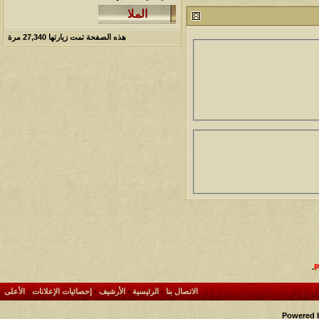
212693
24
آخر رد:
محمد الخضيري
مشاركات
المشاهدات
آخر مشاركة
هذه الصفحة تمت زيارتها
27,340
مرة
1458388
1417
آخر رد:
محمد الخضيري
مشاركات
المشاهدات
آخر مشاركة
639515
1324
آخر رد:
احمد جابر
مشاركات
المشاهدات
آخر مشاركة
276092
408
آخر رد:
خلف المهدي
مشاركات
المشاهدات
آخر مشاركة
96021
17
آخر رد:
ابن صلفيق
مشاركات
المشاهدات
آخر مشاركة
30
100248
آخر رد:
الميآسية
.
الاتصال بنا
-
الرئيسية
-
الأرشيف
-
إحصائيات الإعلانات
-
الأعلى
Powered b