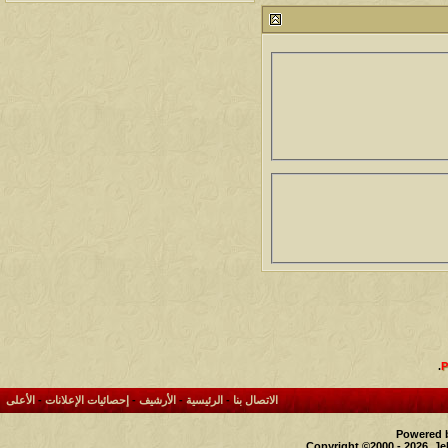
212749
24
آخر رد:
محمد الخضيري
مشاركات
المشاهدات
آخر مشاركة
1459932
1417
آخر رد:
محمد الخضيري
مشاركات
المشاهدات
آخر مشاركة
640311
1324
آخر رد:
احمد جابر
مشاركات
المشاهدات
آخر مشاركة
276332
408
آخر رد:
خلف المهدي
مشاركات
المشاهدات
آخر مشاركة
96103
17
آخر رد:
ابن صلفيق
مشاركات
المشاهدات
آخر مشاركة
.
30
100281
آخر رد:
الميآسية
الاتصال بنا
-
الرئيسية
-
الأرشيف
-
إحصائيات الإعلانات
-
الأعلى
Powered b
Copyright ©2000 - 2026, Je