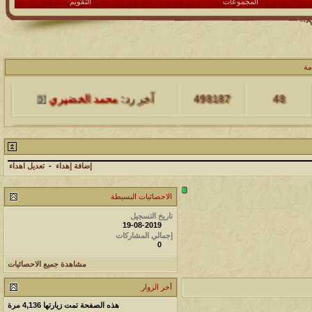
المجموعات
التقويم
مشاركات
المشاهدات
آخر مشاركة
مة
48
498187
آخر رد:
محمد الخضيري
مشاركات
المشاهدات
آخر مشاركة
17
231688
آخر رد:
محمد الخضيري
إضافة إهداء
-
تعديل اهداء
مشاركات
المشاهدات
آخر مشاركة
الاحصائيات البسيطة
177546
12
آخر رد:
محمد الخضيري
تاريخ التسجيل
19-08-2019
إجمالي المشاركات
مشاركات
المشاهدات
آخر مشاركة
0
97405
27
آخر رد:
محمد الخضيري
مشاهدة جميع الاحصائيات
آخر الزوار
مشاركات
المشاهدات
آخر مشاركة
هذه الصفحة تمت زيارتها
4,136
مرة