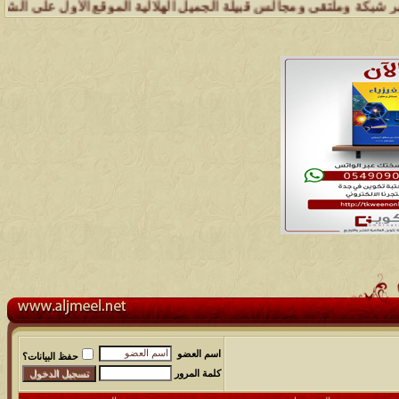
 وملتقى ومجالس قبيلة الجميل الهلالية الموقع الأول على الشبكة العنكبو
اسم العضو
حفظ البيانات؟
كلمة المرور