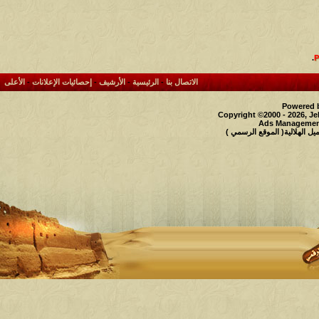
.
الاتصال بنا
-
الرئيسية
-
الأرشيف
-
إحصائيات الإعلانات
-
الأعلى
Powered b
Copyright ©2000 - 2026, Je
Ads Management
 الهلالية( الموقع الرسمي )