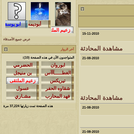
مشاركات
المشاهدات
آخر مشاركة
1461108
1417
آخر رد:
محمد الخضيري
مشاركات
المشاهدات
آخر مشاركة
15-11-2010
عرض جميع الأصدقاء
640908
1324
آخر رد:
احمد جابر
مشاهدة المحادثة
آخر الزوار
مشاركات
المشاهدات
آخر مشاركة
المتواجدون الآن في هذه الصفحة (10):
21-08-2010
276422
408
آخر رد:
خلف المهدي
مشاركات
المشاهدات
آخر مشاركة
96118
17
آخر رد:
ابن صلفيق
مشاركات
المشاهدات
آخر مشاركة
مشاهدة المحادثة
هذه الصفحة تمت زيارتها
37,224
مرة
30
100305
آخر رد:
الميآسية
21-08-2010
21-08-2010