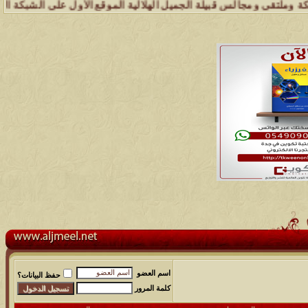
الس قبيلة الجميل الهلالية الموقع الأول على الشبكة العنكبوتية الذي يه
اسم العضو
حفظ البيانات؟
كلمة المرور