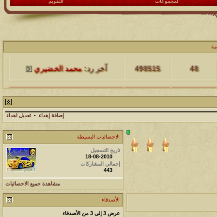
المجموعات
التقويم
مشاركات
المشاهدات
آخر مشاركة
مة
48
498515
آخر رد:
محمد الخضيري
مشاركات
المشاهدات
آخر مشاركة
17
231770
آخر رد:
محمد الخضيري
إضافة إهداء
-
تعديل اهداء
مشاركات
المشاهدات
آخر مشاركة
الاحصائيات البسيطة
177576
12
آخر رد:
محمد الخضيري
تاريخ التسجيل
18-08-2010
مشاركات
المشاهدات
آخر مشاركة
إجمالي المشاركات
443
97430
27
آخر رد:
محمد الخضيري
مشاهدة جميع الاحصائيات
مشاركات
المشاهدات
آخر مشاركة
الأصدقاء
212792
24
آخر رد:
محمد الخضيري
عرض 3 إلى 3 من الأصدقاء