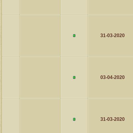
31-03-2020
03-04-2020
31-03-2020