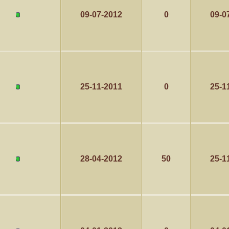
09-07-2012
0
09-0
كاتب الموضوع
مشاركات
ا
5
1417
الأمير
كاتب الموضوع
مشاركات
ا
1324
سعود البسام
25-11-2011
0
25-1
كاتب الموضوع
مشاركات
ا
408
زعيم الملتقى
كاتب الموضوع
مشاركات
ا
17
أبو عبدالله البسام
28-04-2012
50
25-1
كاتب الموضوع
مشاركات
ا
30
 الأسلآم ܓܨ
الميآسية