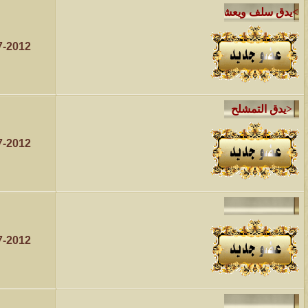
7-2012
7-2012
7-2012