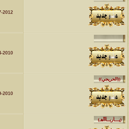
7-2012
4-2010
9-2010