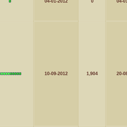
04-01-2012
0
04-0
10-09-2012
1,904
20-0