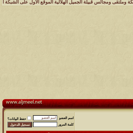
جالس قبيلة الجميل الهلالية الموقع الأول على الشبكة العنكبوتية الذي ي
اسم العضو
حفظ البيانات؟
كلمة المرور