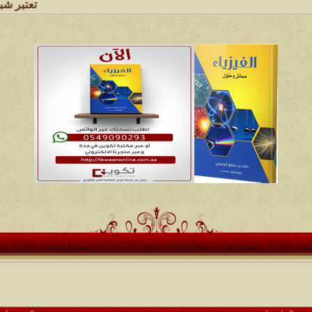
تعتبر شبكة وملتقى وم