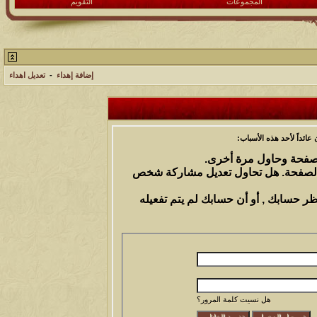
المجموعات
التقويم
إضافة إهداء
-
تعديل اهداء
ائداً لأحد هذه الأسباب:
الصفحة وحاول مرة أخرى.
 الصفحة. هل تحاول تعديل مشاركة شخص
ظر حسابك , أو أن حسابك لم يتم تفعيله
هل نسيت كلمة المرور؟