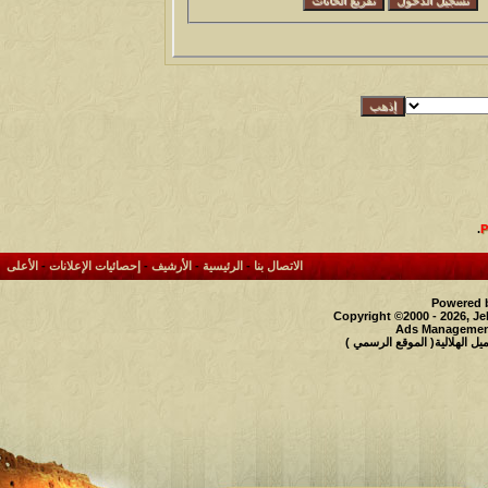
.
الاتصال بنا
-
الرئيسية
-
الأرشيف
-
إحصائيات الإعلانات
-
الأعلى
Powered b
Copyright ©2000 - 2026, Je
Ads Management
 الهلالية( الموقع الرسمي )