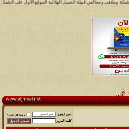
ملتقى ومجالس قبيلة الجميل الهلالية الموقع الأول على الشبكة العنكبوتي
اسم العضو
حفظ البيانات؟
كلمة المرور