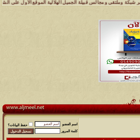
 وملتقى ومجالس قبيلة الجميل الهلالية الموقع الأول على الشبكة العنكبو
اسم العضو
حفظ البيانات؟
كلمة المرور