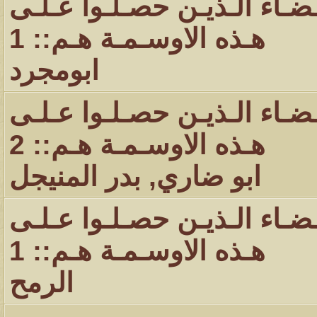
ـضـاء الـذيـن حصـلـوا عـلـى
هـذه الاوسـمـة هـم:: 1
ابومجرد
ـضـاء الـذيـن حصـلـوا عـلـى
هـذه الاوسـمـة هـم:: 2
ابو ضاري
,
بدر المنيجل
ـضـاء الـذيـن حصـلـوا عـلـى
هـذه الاوسـمـة هـم:: 1
الرمح