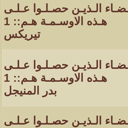
ـضـاء الـذيـن حصـلـوا عـلـى
هـذه الاوسـمـة هـم:: 1
تيريكس
ـضـاء الـذيـن حصـلـوا عـلـى
هـذه الاوسـمـة هـم:: 1
بدر المنيجل
ـضـاء الـذيـن حصـلـوا عـلـى