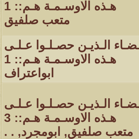
هـذه الاوسـمـة هـم:: 1
متعب صلفيق
ـضـاء الـذيـن حصـلـوا عـلـى
هـذه الاوسـمـة هـم:: 1
ابواعتراف
ـضـاء الـذيـن حصـلـوا عـلـى
هـذه الاوسـمـة هـم:: 3
متعب صلفيق
,
ابومجرد
,
. .