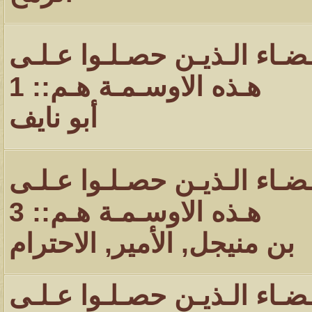
ـضـاء الـذيـن حصـلـوا عـلـى
هـذه الاوسـمـة هـم:: 1
أبو نايف
ـضـاء الـذيـن حصـلـوا عـلـى
هـذه الاوسـمـة هـم:: 3
بن منيجل
,
الأمير
,
الاحترام
ـضـاء الـذيـن حصـلـوا عـلـى