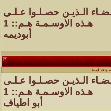
ـضـاء الـذيـن حصـلـوا عـلـى
هـذه الاوسـمـة هـم:: 1
أبوديمه
حصلوا على أوسمة
ـضـاء الـذيـن حصـلـوا عـلـى
هـذه الاوسـمـة هـم:: 1
أبو اطياف