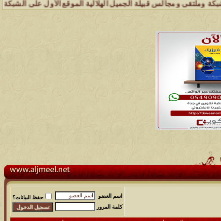
لتقى ومجالس قبيلة الجميل الهلالية الموقع الأول على الشبكة العنكبوتية
اسم العضو
حفظ البيانات؟
كلمة المرور