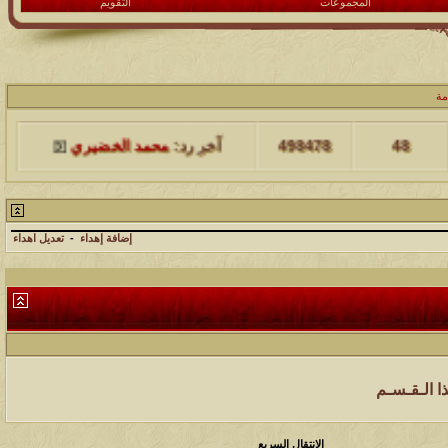
المجموعات
التقويم
مشاركات
المشاهدات
آخر مشاركة
مة
48
498478
آخر رد:
محمد الخضيري
مشاركات
المشاهدات
آخر مشاركة
17
231747
آخر رد:
محمد الخضيري
إضافة إهداء
-
تعديل اهداء
مشاركات
المشاهدات
آخر مشاركة
177571
12
آخر رد:
محمد الخضيري
مشاركات
المشاهدات
آخر مشاركة
97424
27
آخر رد:
محمد الخضيري
ذا الـقـسـم
مشاركات
المشاهدات
آخر مشاركة
الانتقال السريع