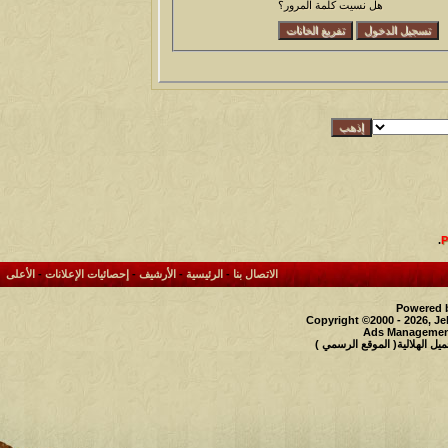
هل نسيت كلمة المرور؟
.
الاتصال بنا
-
الرئيسية
-
الأرشيف
-
إحصائيات الإعلانات
-
الأعلى
Powered b
Copyright ©2000 - 2026, Je
Ads Management
 الهلالية( الموقع الرسمي )