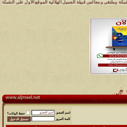
لتقى ومجالس قبيلة الجميل الهلالية الموقع الأول على الشبكة العنكبوتية
اسم العضو
حفظ البيانات؟
كلمة المرور