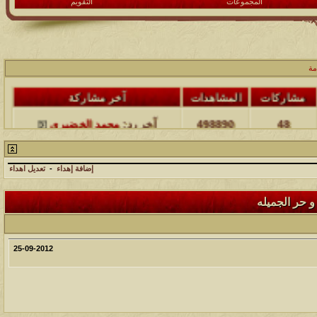
المجموعات
التقويم
مة
مشاركات
المشاهدات
آخر مشاركة
48
498890
آخر رد:
محمد الخضيري
مشاركات
المشاهدات
آخر مشاركة
إضافة إهداء
-
تعديل اهداء
17
231845
آخر رد:
محمد الخضيري
و حر الجميله
مشاركات
المشاهدات
آخر مشاركة
177615
12
آخر رد:
محمد الخضيري
25-09-2012
مشاركات
المشاهدات
آخر مشاركة
97454
27
آخر رد:
محمد الخضيري