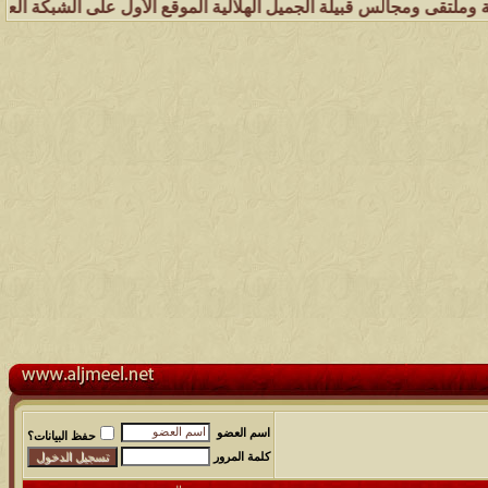
 ومجالس قبيلة الجميل الهلالية الموقع الأول على الشبكة العنكبوتية الذ
اسم العضو
حفظ البيانات؟
كلمة المرور