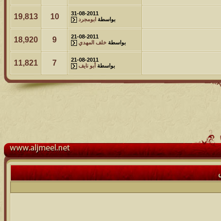
31-08-2011
19,813
10
بواسطة
ابومجرد
21-08-2011
18,920
9
بواسطة
خلف المهدي
21-08-2011
11,821
7
بواسطة
أبو نايف