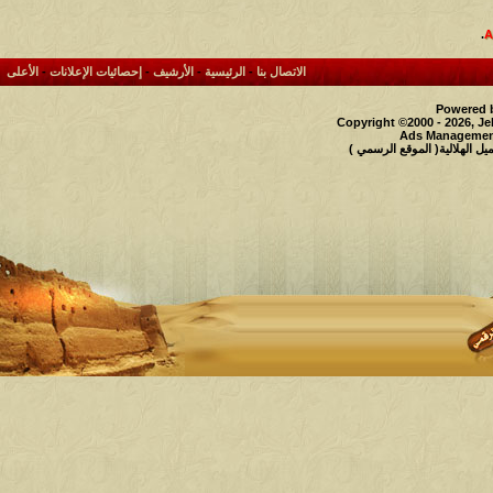
.
الاتصال بنا
-
الرئيسية
-
الأرشيف
-
إحصائيات الإعلانات
-
الأعلى
Powered b
Copyright ©2000 - 2026, Je
Ads Management
 الهلالية( الموقع الرسمي )