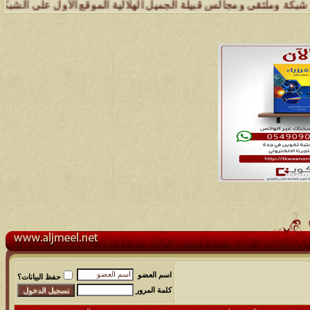
وملتقى ومجالس قبيلة الجميل الهلالية الموقع الأول على الشبكة العنكبوت
اسم العضو
حفظ البيانات؟
كلمة المرور