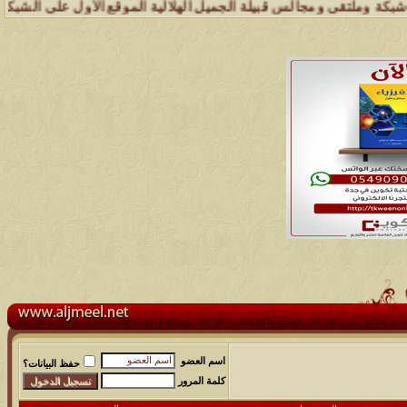
ملتقى ومجالس قبيلة الجميل الهلالية الموقع الأول على الشبكة العنكبوتي
اسم العضو
حفظ البيانات؟
كلمة المرور