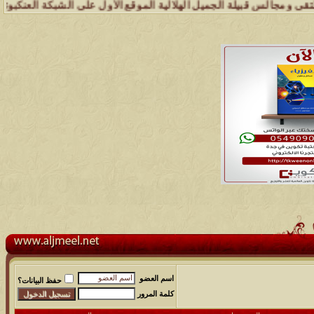
جالس قبيلة الجميل الهلالية الموقع الأول على الشبكة العنكبوتية الذي ي
اسم العضو
حفظ البيانات؟
كلمة المرور