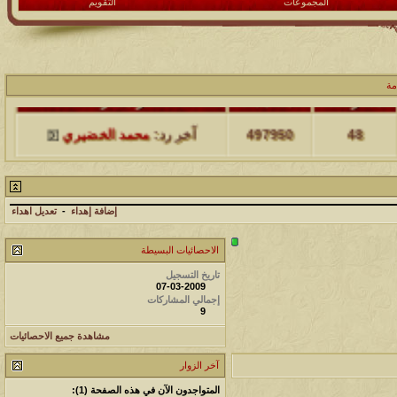
المجموعات
التقويم
مة
مشاركات
المشاهدات
آخر مشاركة
48
497950
آخر رد:
محمد الخضيري
مشاركات
المشاهدات
آخر مشاركة
17
231541
آخر رد:
محمد الخضيري
إضافة إهداء
-
تعديل اهداء
الاحصائيات البسيطة
مشاركات
المشاهدات
آخر مشاركة
تاريخ التسجيل
177479
12
آخر رد:
محمد الخضيري
07-03-2009
إجمالي المشاركات
9
مشاركات
المشاهدات
آخر مشاركة
مشاهدة جميع الاحصائيات
97361
27
آخر رد:
محمد الخضيري
آخر الزوار
مشاركات
المشاهدات
آخر مشاركة
المتواجدون الآن في هذه الصفحة (1):