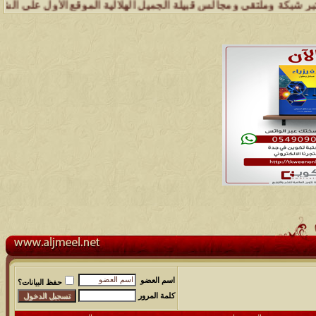
 وملتقى ومجالس قبيلة الجميل الهلالية الموقع الأول على الشبكة العنكبو
اسم العضو
حفظ البيانات؟
كلمة المرور