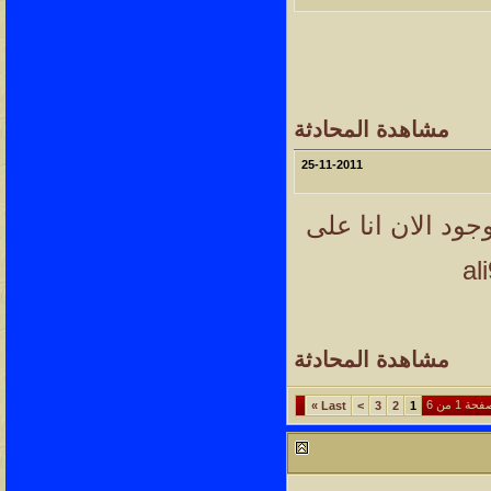
مشاهدة المحادثة
25-11-2011
ود الان انا على
al
مشاهدة المحادثة
حة 1 من 6
»
Last
>
3
2
1