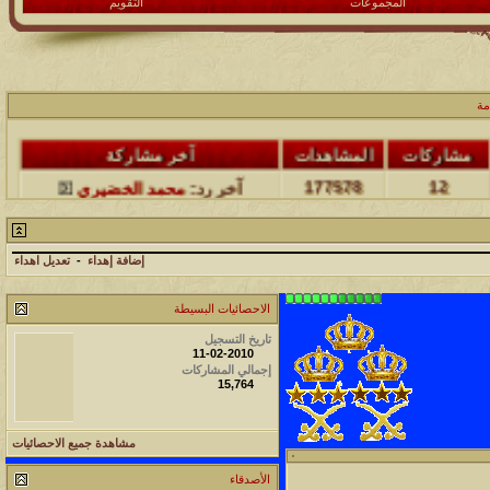
المجموعات
التقويم
مشاركات
المشاهدات
آخر مشاركة
17
231789
آخر رد:
محمد الخضيري
مة
مشاركات
المشاهدات
آخر مشاركة
177578
12
آخر رد:
محمد الخضيري
مشاركات
المشاهدات
آخر مشاركة
97434
27
آخر رد:
محمد الخضيري
إضافة إهداء
-
تعديل اهداء
مشاركات
المشاهدات
آخر مشاركة
الاحصائيات البسيطة
212794
24
آخر رد:
محمد الخضيري
تاريخ التسجيل
11-02-2010
مشاركات
المشاهدات
آخر مشاركة
إجمالي المشاركات
15,764
1461256
1417
آخر رد:
محمد الخضيري
مشاهدة جميع الاحصائيات
مشاركات
المشاهدات
آخر مشاركة
640987
1324
الأصدقاء
آخر رد:
احمد جابر