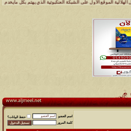
لأول على الشبكة العنكبوتية الذي يهتم بكل مايخدم قبيلة الجميل ( عشائر
اسم العضو
حفظ البيانات؟
كلمة المرور