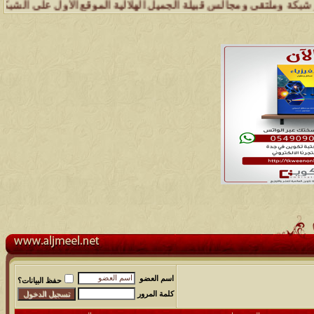
ملتقى ومجالس قبيلة الجميل الهلالية الموقع الأول على الشبكة العنكبوت
اسم العضو
حفظ البيانات؟
كلمة المرور