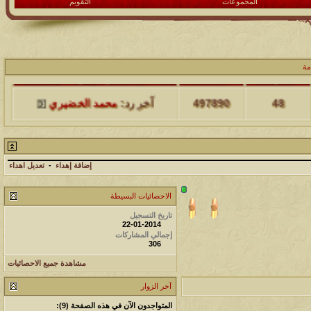
المجموعات
التقويم
مة
مشاركات
المشاهدات
آخر مشاركة
48
497890
آخر رد:
محمد الخضيري
مشاركات
المشاهدات
آخر مشاركة
17
231466
آخر رد:
محمد الخضيري
إضافة إهداء
-
تعديل اهداء
مشاركات
المشاهدات
آخر مشاركة
الاحصائيات البسيطة
177445
12
آخر رد:
محمد الخضيري
تاريخ التسجيل
22-01-2014
إجمالي المشاركات
306
مشاركات
المشاهدات
آخر مشاركة
مشاهدة جميع الاحصائيات
97354
27
آخر رد:
محمد الخضيري
آخر الزوار
مشاركات
المشاهدات
آخر مشاركة
المتواجدون الآن في هذه الصفحة (9):