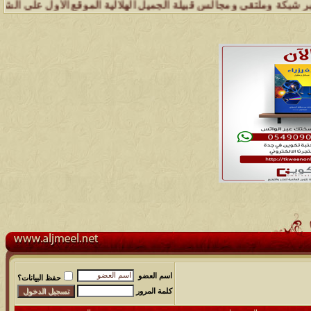
 وملتقى ومجالس قبيلة الجميل الهلالية الموقع الأول على الشبكة العنكبو
اسم العضو
حفظ البيانات؟
كلمة المرور