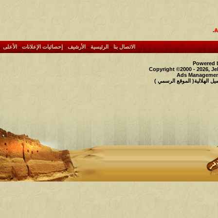
.
الاتصال بنا
-
الرئيسية
-
الأرشيف
-
إحصائيات الإعلانات
-
الأعلى
Powered b
Copyright ©2000 - 2026, Je
Ads Management
 الهلالية( الموقع الرسمي )