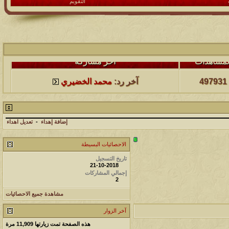
التقويم
لمشاهدات
آخر مشاركة
497931
آخر رد:
محمد الخضيري
لمشاهدات
آخر مشاركة
231527
آخر رد:
محمد الخضيري
إضافة إهداء
-
تعديل اهداء
الاحصائيات البسيطة
لمشاهدات
آخر مشاركة
تاريخ التسجيل
177471
آخر رد:
محمد الخضيري
21-10-2018
إجمالي المشاركات
2
لمشاهدات
آخر مشاركة
مشاهدة جميع الاحصائيات
97359
آخر رد:
محمد الخضيري
آخر الزوار
لمشاهدات
آخر مشاركة
هذه الصفحة تمت زيارتها
11,909
مرة