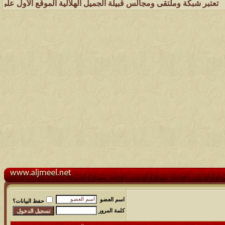
شبكة وملتقى ومجالس قبيلة الجميل الهلالية الموقع الأول على الشبكة الع
اسم العضو
حفظ البيانات؟
كلمة المرور