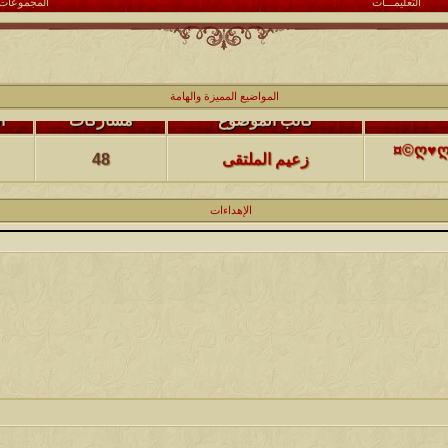
التعليمـــات
المجموعات
المواضيع المميزة والهامة
كاتب الموضوع
مشاركات
ا
(حصرياً)¤©ღ♥ღ©¤(مجلة الملتقى) ღ♥2012♥ღ (نلتقي لنرتقي) ¤©ღ♥ღ©¤
زعيم الملتقى
48
كاتب الموضوع
مشاركات
ا
الإهداءات
يخرج
@@الملك@@
17
كاتب الموضوع
مشاركات
ا
12
الحضرمي
كاتب الموضوع
مشاركات
ا
27
الميآسية
كاتب الموضوع
مشاركات
ا