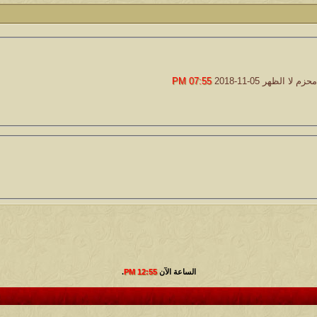
24
أبو عبدالله البسام
كاتب الموضوع
مشاركات
ا
7
1417
الأمير
حزم لا الظهر
05-11-2018
07:55 PM
كاتب الموضوع
مشاركات
ا
1324
سعود البسام
كاتب الموضوع
مشاركات
ا
408
زعيم الملتقى
كاتب الموضوع
مشاركات
ا
17
أبو عبدالله البسام
كاتب الموضوع
مشاركات
ا
30
 الأسلآم ܓܨ
الميآسية
الساعة الآن
12:55 PM
.