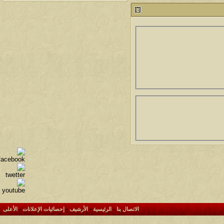
212682
آخر رد:
محمد الخضيري
لمشاهدات
آخر مشاركة
145780
آخر رد:
محمد الخضيري
لمشاهدات
آخر مشاركة
639228
آخر رد:
احمد جابر
لمشاهدات
آخر مشاركة
275787
آخر رد:
خلف المهدي
لمشاهدات
آخر مشاركة
96020
آخر رد:
ابن صلفيق
لمشاهدات
آخر مشاركة
100243
آخر رد:
الميآسية
الاتصال بنا
-
الرئيسية
-
الأرشيف
-
إحصائيات الإعلانات
-
الأعلى