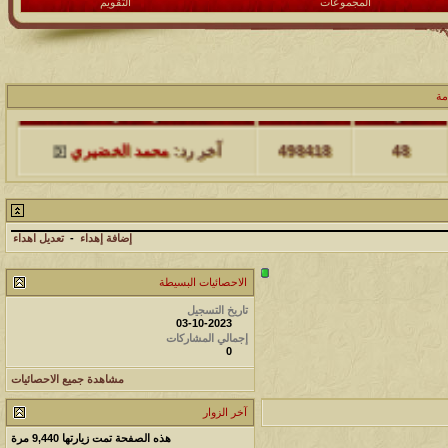
المجموعات
التقويم
مة
مشاركات
المشاهدات
آخر مشاركة
48
498418
آخر رد:
محمد الخضيري
مشاركات
المشاهدات
آخر مشاركة
17
231722
آخر رد:
محمد الخضيري
إضافة إهداء
-
تعديل اهداء
مشاركات
المشاهدات
آخر مشاركة
الاحصائيات البسيطة
تاريخ التسجيل
177565
12
آخر رد:
محمد الخضيري
03-10-2023
إجمالي المشاركات
0
مشاركات
المشاهدات
آخر مشاركة
مشاهدة جميع الاحصائيات
97419
27
آخر رد:
محمد الخضيري
آخر الزوار
مشاركات
المشاهدات
آخر مشاركة
هذه الصفحة تمت زيارتها
9,440
مرة