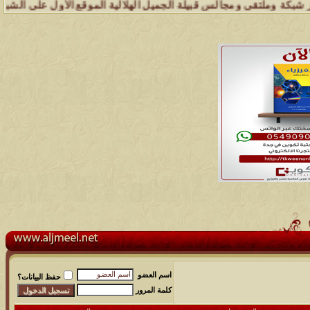
وملتقى ومجالس قبيلة الجميل الهلالية الموقع الأول على الشبكة العنكبوت
اسم العضو
حفظ البيانات؟
كلمة المرور