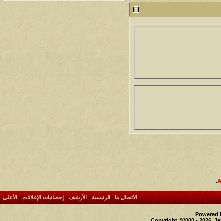
212763
24
آخر رد:
محمد الخضيري
مشاركات
المشاهدات
آخر مشاركة
1460348
1417
آخر رد:
محمد الخضيري
مشاركات
المشاهدات
آخر مشاركة
640494
1324
آخر رد:
احمد جابر
مشاركات
المشاهدات
آخر مشاركة
276376
408
آخر رد:
خلف المهدي
مشاركات
المشاهدات
آخر مشاركة
96114
17
آخر رد:
ابن صلفيق
مشاركات
المشاهدات
آخر مشاركة
.
30
100298
آخر رد:
الميآسية
الاتصال بنا
-
الرئيسية
-
الأرشيف
-
إحصائيات الإعلانات
-
الأعلى
Powered b
Copyright ©2000 - 2026, Je