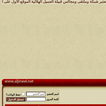
 وملتقى ومجالس قبيلة الجميل الهلالية الموقع الأول على الشبكة العنكبو
اسم العضو
حفظ البيانات؟
كلمة المرور