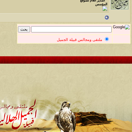
" المدير العام للموقع "
المؤسس
ملتقى ومجالس قبيلة الجميل