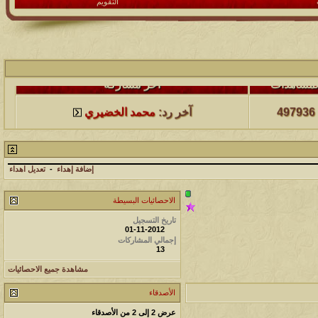
التقويم
لمشاهدات
آخر مشاركة
497936
آخر رد:
محمد الخضيري
لمشاهدات
آخر مشاركة
231530
آخر رد:
محمد الخضيري
إضافة إهداء
-
تعديل اهداء
الاحصائيات البسيطة
لمشاهدات
آخر مشاركة
تاريخ التسجيل
177474
آخر رد:
محمد الخضيري
01-11-2012
إجمالي المشاركات
13
لمشاهدات
آخر مشاركة
مشاهدة جميع الاحصائيات
97360
آخر رد:
محمد الخضيري
الأصدقاء
لمشاهدات
آخر مشاركة
عرض 2 إلى 2 من الأصدقاء