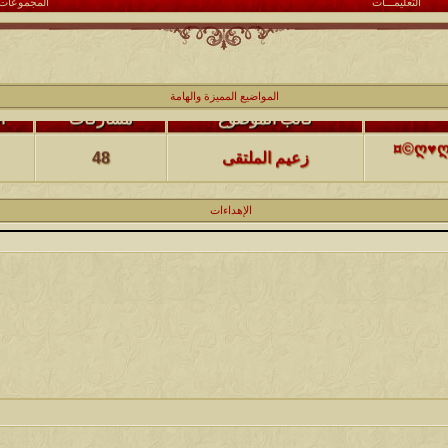
التعليمـــات
المجموعات
المواضيع المميزة والهامة
كاتب الموضوع
مشاركات
ا
(حصرياً)¤©ღ♥ღ©¤(مجلة الملتقى) ღ♥2012♥ღ (نلتقي لنرتقي) ¤©ღ♥ღ©¤
زعيم الملتقى
48
كاتب الموضوع
مشاركات
ا
الإهداءات
يخرج
@@الملك@@
17
كاتب الموضوع
مشاركات
ا
12
الحضرمي
كاتب الموضوع
مشاركات
ا
27
الميآسية
كاتب الموضوع
مشاركات
ا