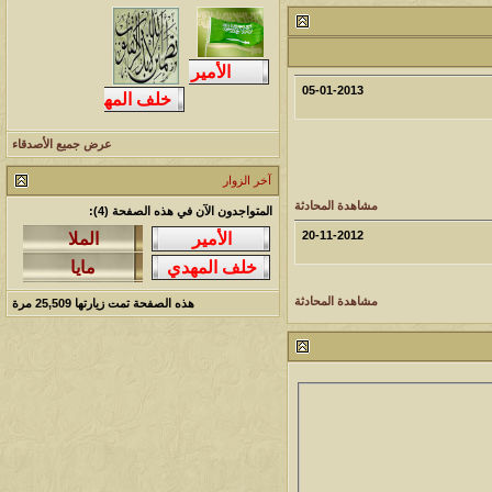
212683
آخر رد:
محمد الخضيري
لمشاهدات
آخر مشاركة
145786
آخر رد:
محمد الخضيري
05-01-2013
لمشاهدات
آخر مشاركة
عرض جميع الأصدقاء
639250
آخر رد:
احمد جابر
آخر الزوار
مشاهدة المحادثة
المتواجدون الآن في هذه الصفحة (4):
لمشاهدات
آخر مشاركة
20-11-2012
275793
آخر رد:
خلف المهدي
لمشاهدات
آخر مشاركة
مشاهدة المحادثة
هذه الصفحة تمت زيارتها
25,509
مرة
96020
آخر رد:
ابن صلفيق
لمشاهدات
آخر مشاركة
100244
آخر رد:
الميآسية