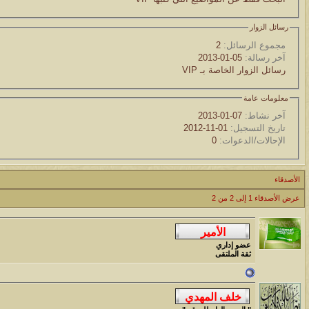
رسائل الزوار
مجموع الرسائل:
2
آخر رسالة:
05-01-2013
رسائل الزوار الخاصة بـ VIP
معلومات عامة
آخر نشاط:
07-01-2013
تاريخ التسجيل:
01-11-2012
الإحالات/الدعوات:
0
الأصدقاء
عرض الأصدقاء 1 إلى 2 من 2
عضو إداري
ثقة الملتقى