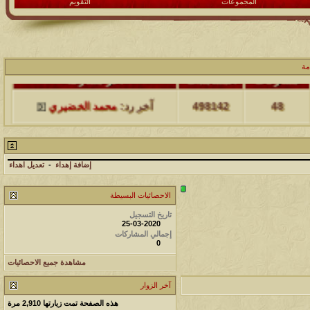
المجموعات
التقويم
مة
مشاركات
المشاهدات
آخر مشاركة
48
498142
آخر رد:
محمد الخضيري
مشاركات
المشاهدات
آخر مشاركة
17
231650
آخر رد:
محمد الخضيري
إضافة إهداء
-
تعديل اهداء
الاحصائيات البسيطة
مشاركات
المشاهدات
آخر مشاركة
تاريخ التسجيل
177516
12
آخر رد:
محمد الخضيري
25-03-2020
إجمالي المشاركات
0
مشاركات
المشاهدات
آخر مشاركة
مشاهدة جميع الاحصائيات
97390
27
آخر رد:
محمد الخضيري
آخر الزوار
مشاركات
المشاهدات
آخر مشاركة
هذه الصفحة تمت زيارتها
2,910
مرة