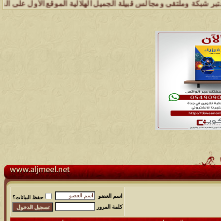
كة وملتقى ومجالس قبيلة الجميل الهلالية الموقع الأول على الشبكة العنك
اسم العضو
حفظ البيانات؟
كلمة المرور