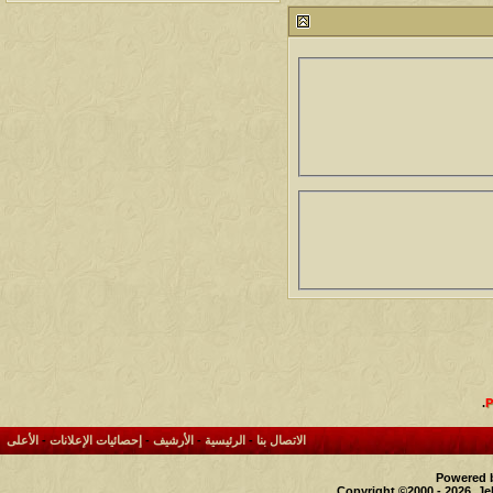
212734
24
آخر رد:
محمد الخضيري
مشاركات
المشاهدات
آخر مشاركة
1459759
1417
آخر رد:
محمد الخضيري
مشاركات
المشاهدات
آخر مشاركة
640193
1324
آخر رد:
احمد جابر
مشاركات
المشاهدات
آخر مشاركة
276315
408
آخر رد:
خلف المهدي
مشاركات
المشاهدات
آخر مشاركة
96059
17
آخر رد:
ابن صلفيق
مشاركات
المشاهدات
آخر مشاركة
.
30
100263
آخر رد:
الميآسية
الاتصال بنا
-
الرئيسية
-
الأرشيف
-
إحصائيات الإعلانات
-
الأعلى
Powered b
Copyright ©2000 - 2026, Je