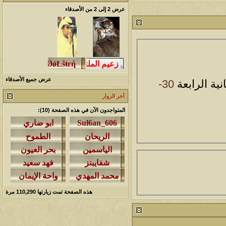
212761
24
آخر رد:
محمد الخضيري
عرض 2 إلى 2 من الأصدقاء
مشاركات
المشاهدات
آخر مشاركة
1460225
1417
آخر رد:
محمد الخضيري
مشاركات
المشاهدات
آخر مشاركة
640427
1324
آخر رد:
احمد جابر
عرض جميع الأصدقاء
ية الرابعة
30-
آخر الزوار
مشاركات
المشاهدات
آخر مشاركة
المتواجدون الآن في هذه الصفحة (10):
276356
408
آخر رد:
خلف المهدي
مشاركات
المشاهدات
آخر مشاركة
96113
17
آخر رد:
ابن صلفيق
مشاركات
المشاهدات
آخر مشاركة
30
100296
آخر رد:
الميآسية
هذه الصفحة تمت زيارتها
110,290
مرة