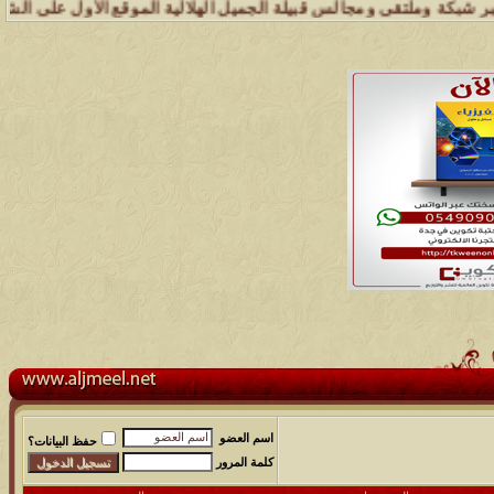
ملتقى ومجالس قبيلة الجميل الهلالية الموقع الأول على الشبكة العنكبوتي
اسم العضو
حفظ البيانات؟
كلمة المرور