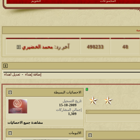
المجموعات
التقويم
مشاركات
المشاهدات
آخر مشاركة
مة
48
498233
آخر رد:
محمد الخضيري
مشاركات
المشاهدات
آخر مشاركة
17
231717
آخر رد:
محمد الخضيري
إضافة إهداء
-
تعديل اهداء
مشاركات
المشاهدات
آخر مشاركة
الاحصائيات البسيطة
177563
12
آخر رد:
محمد الخضيري
تاريخ التسجيل
15-10-2009
مشاركات
المشاهدات
آخر مشاركة
إجمالي المشاركات
1,309
97419
27
آخر رد:
محمد الخضيري
مشاهدة جميع الاحصائيات
مشاركات
المشاهدات
آخر مشاركة
الالبومات
212761
24
آخر رد:
محمد الخضيري