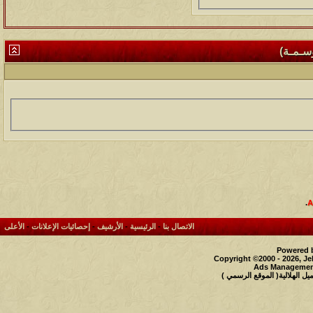
وسـمـة)
.
الاتصال بنا
-
الرئيسية
-
الأرشيف
-
إحصائيات الإعلانات
-
الأعلى
Powered b
Copyright ©2000 - 2026, Je
Ads Management
 الهلالية( الموقع الرسمي )