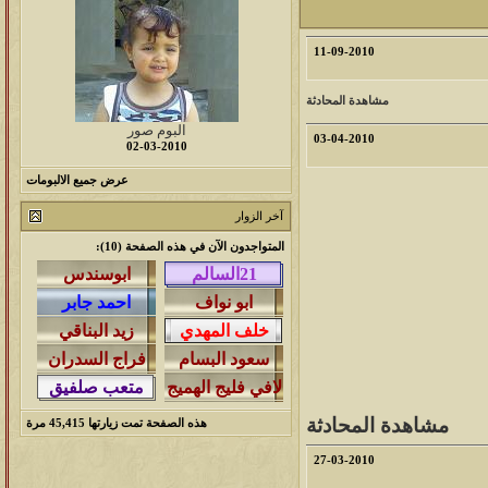
مشاركات
المشاهدات
آخر مشاركة
11-09-2010
1460248
1417
آخر رد:
محمد الخضيري
مشاهدة المحادثة
مشاركات
المشاهدات
آخر مشاركة
البوم صور
03-04-2010
02-03-2010
640439
1324
آخر رد:
احمد جابر
عرض جميع الالبومات
مشاركات
المشاهدات
آخر مشاركة
آخر الزوار
276366
408
آخر رد:
خلف المهدي
المتواجدون الآن في هذه الصفحة (10):
مشاركات
المشاهدات
آخر مشاركة
96113
17
آخر رد:
ابن صلفيق
مشاركات
المشاهدات
آخر مشاركة
30
100297
آخر رد:
الميآسية
مشاهدة المحادثة
هذه الصفحة تمت زيارتها
45,415
مرة
27-03-2010