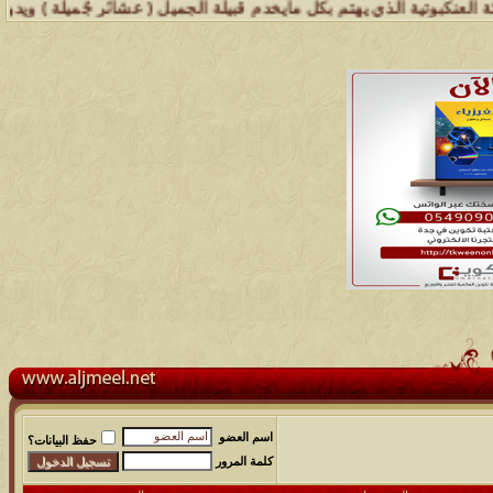
ية الذي يهتم بكل مايخدم قبيلة الجميل ( عشائر جُميلة ) ويدون تاريخها 
اسم العضو
حفظ البيانات؟
كلمة المرور
مشاركات
المشاهدات
آخر مشاركة