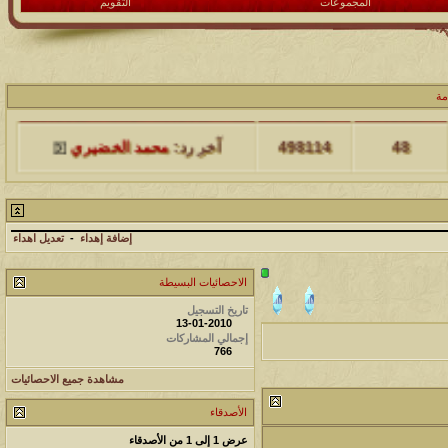
المجموعات
التقويم
مشاركات
المشاهدات
آخر مشاركة
مة
48
498114
آخر رد:
محمد الخضيري
مشاركات
المشاهدات
آخر مشاركة
17
231646
آخر رد:
محمد الخضيري
إضافة إهداء
-
تعديل اهداء
مشاركات
المشاهدات
آخر مشاركة
الاحصائيات البسيطة
177512
12
آخر رد:
محمد الخضيري
تاريخ التسجيل
13-01-2010
إجمالي المشاركات
مشاركات
المشاهدات
آخر مشاركة
766
97384
27
آخر رد:
محمد الخضيري
مشاهدة جميع الاحصائيات
الأصدقاء
مشاركات
المشاهدات
آخر مشاركة
عرض 1 إلى 1 من الأصدقاء
212731
24