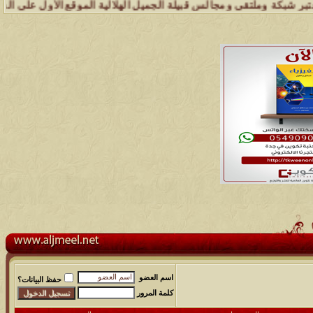
ملتقى ومجالس قبيلة الجميل الهلالية الموقع الأول على الشبكة العنكبوتي
اسم العضو
حفظ البيانات؟
كلمة المرور