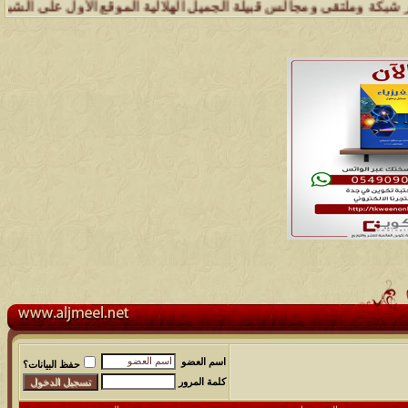
ى ومجالس قبيلة الجميل الهلالية الموقع الأول على الشبكة العنكبوتية ال
اسم العضو
حفظ البيانات؟
كلمة المرور