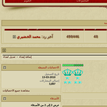
المجموعات
التقويم
مشاركات
المشاهدات
آخر مشاركة
مة
48
498446
آخر رد:
محمد الخضيري
مشاركات
المشاهدات
آخر مشاركة
17
231732
آخر رد:
محمد الخضيري
إضافة إهداء
-
تعديل اهداء
مشاركات
المشاهدات
آخر مشاركة
الاحصائيات البسيطة
177567
12
آخر رد:
محمد الخضيري
تاريخ التسجيل
13-03-2010
إجمالي المشاركات
مشاركات
المشاهدات
آخر مشاركة
3,897
97423
27
آخر رد:
محمد الخضيري
مشاهدة جميع الاحصائيات
الأصدقاء
مشاركات
المشاهدات
آخر مشاركة
عرض 2 إلى 2 من الأصدقاء