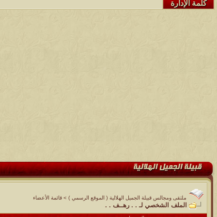
كلمة الإدارة
ملتقى ومجالس قبيلة الجميل الهلالية ( الموقع الرسمي )
>
قائمة الأعضاء
الملف الشخصي لـ . . رهــف . .