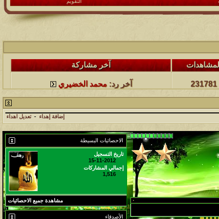
التقويم
لمشاهدات
آخر مشاركة
498525
آخر رد:
محمد الخضيري
لمشاهدات
آخر مشاركة
231781
آخر رد:
محمد الخضيري
لمشاهدات
آخر مشاركة
177576
آخر رد:
محمد الخضيري
إضافة إهداء
-
تعديل اهداء
لمشاهدات
آخر مشاركة
الاحصائيات البسيطة
97433
آخر رد:
محمد الخضيري
تاريخ التسجيل
15-11-2012
إجمالي المشاركات
لمشاهدات
آخر مشاركة
1,516
212794
آخر رد:
محمد الخضيري
مشاهدة جميع الاحصائيات
لمشاهدات
آخر مشاركة
الأصدقاء