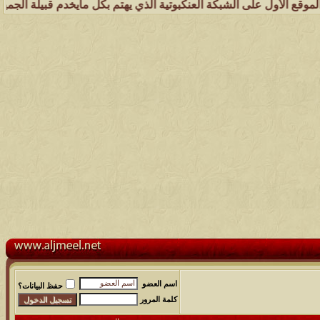
لى الشبكة العنكبوتية الذي يهتم بكل مايخدم قبيلة الجميل ( عشائر جُمي
اسم العضو
حفظ البيانات؟
كلمة المرور