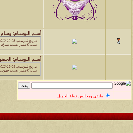
أسـم الـوسـام:
وسام ا
تـاريـخ الـوسـام: 05-12-2012 09:48 PM
سبب الاصدار: بسبب تميزك ال
أسـم الـوسـام:
الحضور
تـاريـخ الـوسـام: 05-12-2012 09:46 PM
سبب الاصدار: بسبب جهودك 
ملتقى ومجالس قبيلة الجميل