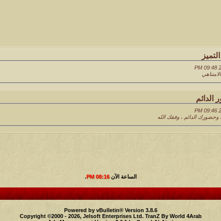
لتميز
امتناهي
 الدائم
وحضورك الدائم ، وفقك الله
الساعة الآن
08:16 PM
.
Powered by vBulletin® Version 3.8.6
Copyright ©2000 - 2026, Jelsoft Enterprises Ltd.
TranZ By World 4Arab