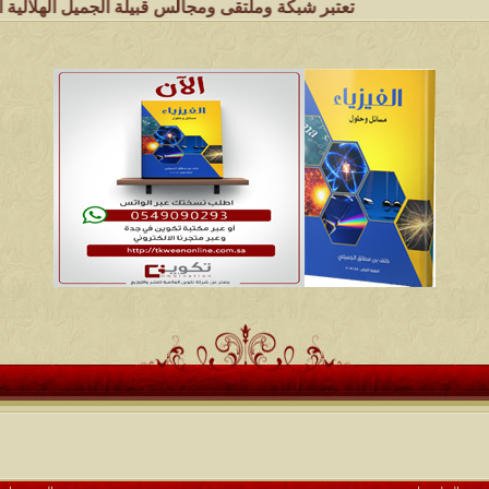
تعتبر شبكة وملتقى ومجالس قبيلة الجميل الهلالية الموقع الأول ع