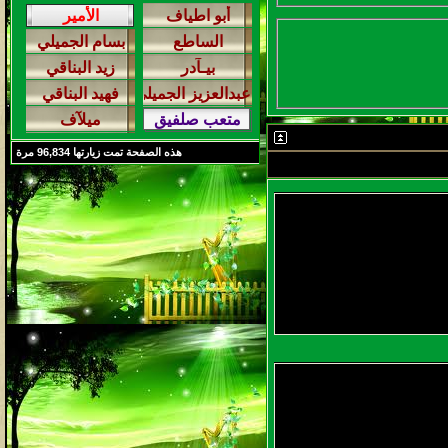
هذه الصفحة تمت زيارتها
96,834
مرة