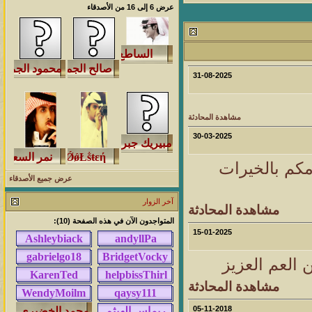
عرض 6 إلى 16 من الأصدقاء
مشاركات
المشاهدات
آخر مشاركة
1460471
1417
آخر رد:
محمد الخضيري
مشاركات
المشاهدات
آخر مشاركة
31-08-2025
640559
1324
آخر رد:
احمد جابر
مشاهدة المحادثة
مشاركات
المشاهدات
آخر مشاركة
30-03-2025
276386
408
آخر رد:
خلف المهدي
امكم بالخيرات
مشاركات
المشاهدات
آخر مشاركة
عرض جميع الأصدقاء
96114
17
آخر رد:
ابن صلفيق
آخر الزوار
مشاهدة المحادثة
المتواجدون الآن في هذه الصفحة (10):
مشاركات
المشاهدات
آخر مشاركة
15-01-2025
30
100298
آخر رد:
الميآسية
 العم العزيز
مشاهدة المحادثة
05-11-2018