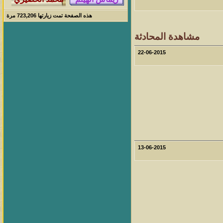
هذه الصفحة تمت زيارتها
723,206
مرة
مشاهدة المحادثة
22-06-2015
13-06-2015