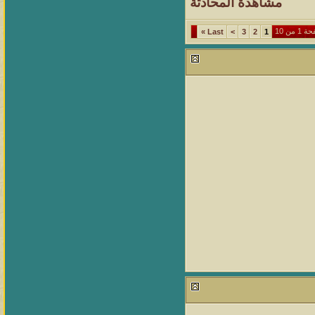
مشاهدة المحادثة
1 من 10
»
Last
>
3
2
1