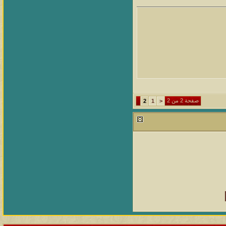
صفحة 2 من 2
2
1
<