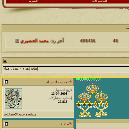
المجموعات
التقويم
مشاركات
المشاهدات
آخر مشاركة
مة
48
498436
آخر رد:
محمد الخضيري
مشاركات
المشاهدات
آخر مشاركة
17
231727
آخر رد:
محمد الخضيري
إضافة إهداء
-
تعديل اهداء
مشاركات
المشاهدات
آخر مشاركة
الاحصائيات البسيطة
177565
12
آخر رد:
محمد الخضيري
تاريخ التسجيل
13-04-2008
مشاركات
المشاهدات
آخر مشاركة
إجمالي المشاركات
22,815
97421
27
آخر رد:
محمد الخضيري
مشاهدة جميع الاحصائيات
مشاركات
المشاهدات
آخر مشاركة
الأصدقاء
212768
24
آخر رد:
محمد الخضيري