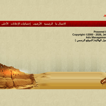
.
الاتصال بنا
-
الرئيسية
-
الأرشيف
-
إحصائيات الإعلانات
-
الأعلى
Powered b
Copyright ©2000 - 2026, Je
Ads Management
 الهلالية( الموقع الرسمي )