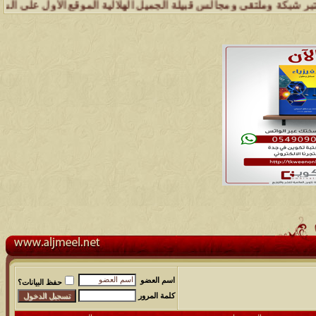
كة وملتقى ومجالس قبيلة الجميل الهلالية الموقع الأول على الشبكة العن
اسم العضو
حفظ البيانات؟
كلمة المرور