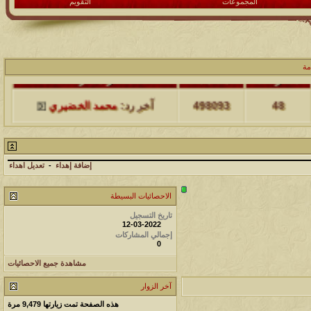
المجموعات
التقويم
مة
مشاركات
المشاهدات
آخر مشاركة
48
498093
آخر رد:
محمد الخضيري
مشاركات
المشاهدات
آخر مشاركة
17
231619
آخر رد:
محمد الخضيري
إضافة إهداء
-
تعديل اهداء
الاحصائيات البسيطة
مشاركات
المشاهدات
آخر مشاركة
تاريخ التسجيل
177502
12
آخر رد:
محمد الخضيري
12-03-2022
إجمالي المشاركات
0
مشاركات
المشاهدات
آخر مشاركة
مشاهدة جميع الاحصائيات
97377
27
آخر رد:
محمد الخضيري
آخر الزوار
مشاركات
المشاهدات
آخر مشاركة
هذه الصفحة تمت زيارتها
9,479
مرة