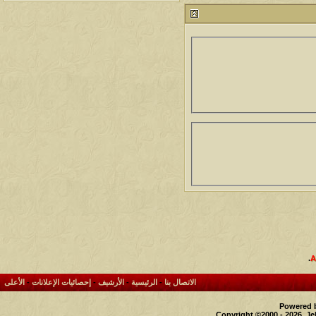
212719
24
آخر رد:
محمد الخضيري
مشاركات
المشاهدات
آخر مشاركة
1459356
1417
آخر رد:
محمد الخضيري
مشاركات
المشاهدات
آخر مشاركة
639984
1324
آخر رد:
احمد جابر
مشاركات
المشاهدات
آخر مشاركة
276282
408
آخر رد:
خلف المهدي
مشاركات
المشاهدات
آخر مشاركة
96026
17
آخر رد:
ابن صلفيق
مشاركات
المشاهدات
آخر مشاركة
.
30
100255
آخر رد:
الميآسية
الاتصال بنا
-
الرئيسية
-
الأرشيف
-
إحصائيات الإعلانات
-
الأعلى
Powered b
Copyright ©2000 - 2026, Je