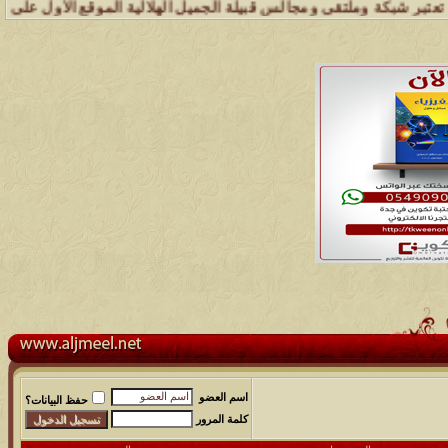
كة وملتقى ومجالس قبيلة الجميل الهلالية الموقع الأول على الشبكة العن
اسم العضو
حفظ البيانات؟
كلمة المرور