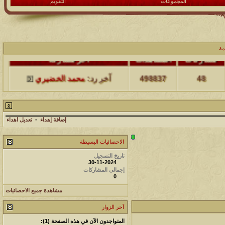
المجموعات
التقويم
مة
مشاركات
المشاهدات
آخر مشاركة
48
498837
آخر رد:
محمد الخضيري
مشاركات
المشاهدات
آخر مشاركة
17
231826
آخر رد:
محمد الخضيري
إضافة إهداء
-
تعديل اهداء
الاحصائيات البسيطة
مشاركات
المشاهدات
آخر مشاركة
تاريخ التسجيل
177597
12
آخر رد:
محمد الخضيري
30-11-2024
إجمالي المشاركات
0
مشاركات
المشاهدات
آخر مشاركة
مشاهدة جميع الاحصائيات
97445
27
آخر رد:
محمد الخضيري
آخر الزوار
مشاركات
المشاهدات
آخر مشاركة
المتواجدون الآن في هذه الصفحة (1):