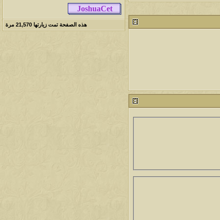
212811
24
آخر رد:
محمد الخضيري
هذه الصفحة تمت زيارتها
21,570
مرة
مشاركات
المشاهدات
آخر مشاركة
1461717
1417
آخر رد:
محمد الخضيري
مشاركات
المشاهدات
آخر مشاركة
641145
1324
آخر رد:
احمد جابر
مشاركات
المشاهدات
آخر مشاركة
276495
408
آخر رد:
خلف المهدي
مشاركات
المشاهدات
آخر مشاركة
96127
17
آخر رد:
ابن صلفيق
مشاركات
المشاهدات
آخر مشاركة
30
100325
آخر رد:
الميآسية