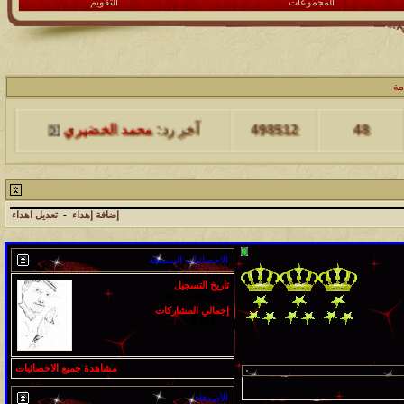
المجموعات
التقويم
مشاركات
المشاهدات
آخر مشاركة
مة
48
498512
آخر رد:
محمد الخضيري
مشاركات
المشاهدات
آخر مشاركة
17
231770
آخر رد:
محمد الخضيري
إضافة إهداء
-
تعديل اهداء
مشاركات
المشاهدات
آخر مشاركة
الاحصائيات البسيطة
177576
12
آخر رد:
محمد الخضيري
تاريخ التسجيل
25-09-2009
مشاركات
المشاهدات
آخر مشاركة
إجمالي المشاركات
5,759
97429
27
آخر رد:
محمد الخضيري
مشاهدة جميع الاحصائيات
مشاركات
المشاهدات
آخر مشاركة
212790
24
الأصدقاء
آخر رد:
محمد الخضيري