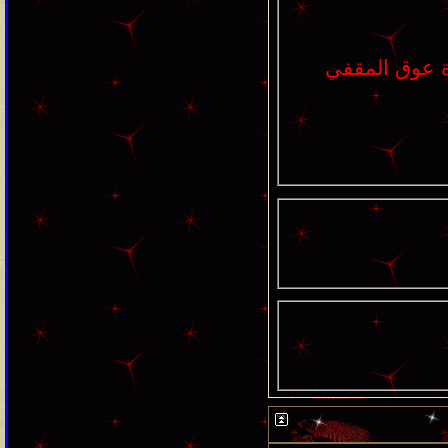
 عوق المقفي