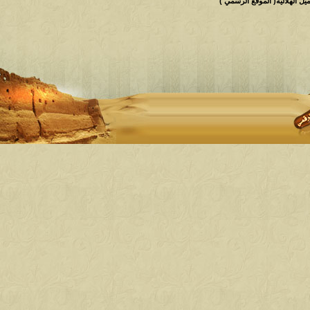
 الهلالية( الموقع الرسمي )