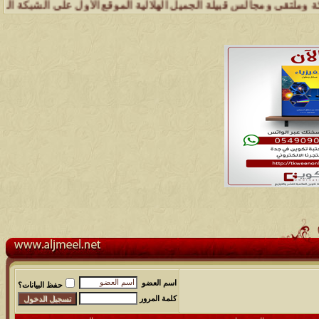
جالس قبيلة الجميل الهلالية الموقع الأول على الشبكة العنكبوتية الذي ي
اسم العضو
حفظ البيانات؟
كلمة المرور