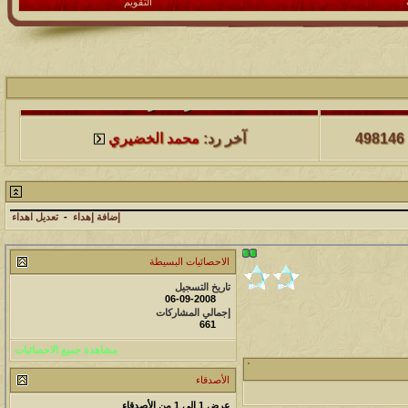
التقويم
لمشاهدات
آخر مشاركة
498146
آخر رد:
محمد الخضيري
لمشاهدات
آخر مشاركة
231662
آخر رد:
محمد الخضيري
إضافة إهداء
-
تعديل اهداء
لمشاهدات
آخر مشاركة
الاحصائيات البسيطة
177524
آخر رد:
محمد الخضيري
تاريخ التسجيل
06-09-2008
إجمالي المشاركات
لمشاهدات
آخر مشاركة
661
97397
آخر رد:
محمد الخضيري
مشاهدة جميع الاحصائيات
الأصدقاء
لمشاهدات
آخر مشاركة
عرض 1 إلى 1 من الأصدقاء