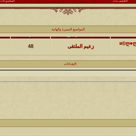
التعليمـــات
المجموعات
كاتب الموضوع
مشاركات
ا
المواضيع المميزة والهامة
(حصرياً)¤©ღ♥ღ©¤(مجلة الملتقى) ღ♥2012♥ღ (نلتقي لنرتقي) ¤©ღ♥ღ©¤
زعيم الملتقى
48
كاتب الموضوع
مشاركات
ا
الإهداءات
يخرج
@@الملك@@
17
كاتب الموضوع
مشاركات
ا
12
الحضرمي
كاتب الموضوع
مشاركات
ا
27
الميآسية
كاتب الموضوع
مشاركات
ا