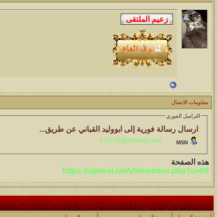
معلومات الاتصال
التراسل الفوري
ارسال رسالة فورية إلى ابووليد القباني عن طريق...
s.fm-15@hotmail.com
MSN
هذه الصفحة
https://aljmeel.net/vb/member.php?u=69