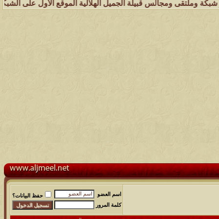
قى ومجالس قبيلة الجميل الهلالية الموقع الأول على الشبكة العنكبوتية ا
اسم العضو
حفظ البيانات؟
كلمة المرور