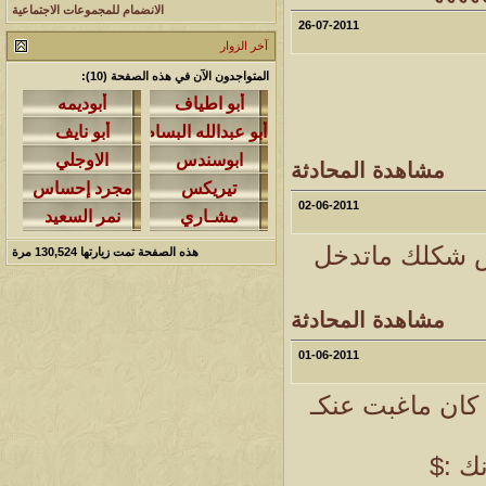
الانضمام للمجموعات الاجتماعية
26-07-2011
آخر الزوار
المتواجدون الآن في هذه الصفحة (10):
مشاهدة المحادثة
02-06-2011
س شكلك ماتدخل
هذه الصفحة تمت زيارتها
130,524
مرة
مشاهدة المحادثة
01-06-2011
 كان ماغبت عنكـ
ك :$