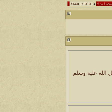
حة 1 من 4
»
Last
>
3
2
1
الله عليه وسلم