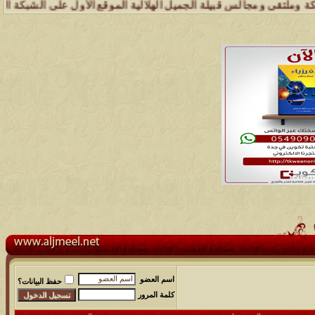
س قبيلة الجميل الهلالية الموقع الأول على الشبكة العنكبوتية الذي يهت
اسم العضو
حفظ البيانات؟
كلمة المرور