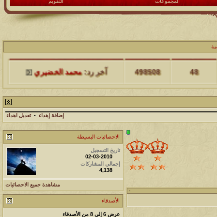
المجموعات
التقويم
مشاركات
المشاهدات
آخر مشاركة
مة
48
498508
آخر رد:
محمد الخضيري
مشاركات
المشاهدات
آخر مشاركة
17
231768
آخر رد:
محمد الخضيري
إضافة إهداء
-
تعديل اهداء
مشاركات
المشاهدات
آخر مشاركة
الاحصائيات البسيطة
177575
12
آخر رد:
محمد الخضيري
تاريخ التسجيل
02-03-2010
إجمالي المشاركات
مشاركات
المشاهدات
آخر مشاركة
4,138
97427
27
آخر رد:
محمد الخضيري
مشاهدة جميع الاحصائيات
مشاركات
المشاهدات
آخر مشاركة
الأصدقاء
212789
24
آخر رد:
محمد الخضيري
عرض 6 إلى 8 من الأصدقاء