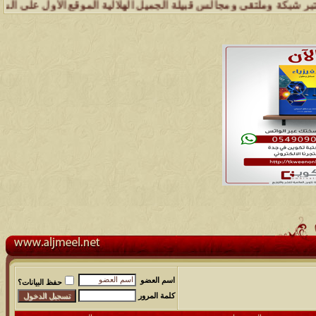
ملتقى ومجالس قبيلة الجميل الهلالية الموقع الأول على الشبكة العنكبوت
اسم العضو
حفظ البيانات؟
كلمة المرور