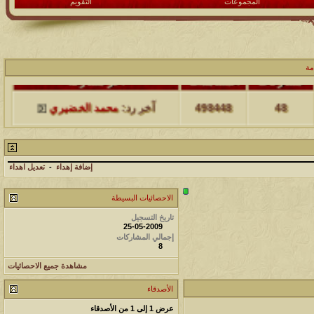
المجموعات
التقويم
مة
مشاركات
المشاهدات
آخر مشاركة
48
498448
آخر رد:
محمد الخضيري
مشاركات
المشاهدات
آخر مشاركة
17
231741
آخر رد:
محمد الخضيري
إضافة إهداء
-
تعديل اهداء
مشاركات
المشاهدات
آخر مشاركة
الاحصائيات البسيطة
177569
12
تاريخ التسجيل
آخر رد:
محمد الخضيري
25-05-2009
إجمالي المشاركات
8
مشاركات
المشاهدات
آخر مشاركة
مشاهدة جميع الاحصائيات
97423
27
آخر رد:
محمد الخضيري
الأصدقاء
مشاركات
المشاهدات
آخر مشاركة
عرض 1 إلى 1 من الأصدقاء