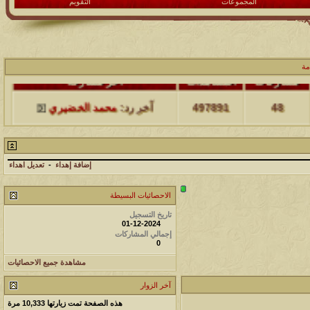
المجموعات
التقويم
مة
مشاركات
المشاهدات
آخر مشاركة
48
497891
آخر رد:
محمد الخضيري
مشاركات
المشاهدات
آخر مشاركة
17
231468
آخر رد:
محمد الخضيري
إضافة إهداء
-
تعديل اهداء
الاحصائيات البسيطة
مشاركات
المشاهدات
آخر مشاركة
تاريخ التسجيل
177446
12
آخر رد:
محمد الخضيري
01-12-2024
إجمالي المشاركات
0
مشاركات
المشاهدات
آخر مشاركة
مشاهدة جميع الاحصائيات
97355
27
آخر رد:
محمد الخضيري
آخر الزوار
مشاركات
المشاهدات
آخر مشاركة
هذه الصفحة تمت زيارتها
10,333
مرة