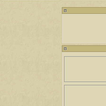
212663
24
آخر رد:
محمد الخضيري
مشاركات
المشاهدات
آخر مشاركة
1457412
1417
آخر رد:
محمد الخضيري
مشاركات
المشاهدات
آخر مشاركة
639084
1324
آخر رد:
احمد جابر
مشاركات
المشاهدات
آخر مشاركة
275766
408
آخر رد:
خلف المهدي
مشاركات
المشاهدات
آخر مشاركة
96020
17
آخر رد:
ابن صلفيق
مشاركات
المشاهدات
آخر مشاركة
30
100241
آخر رد:
الميآسية