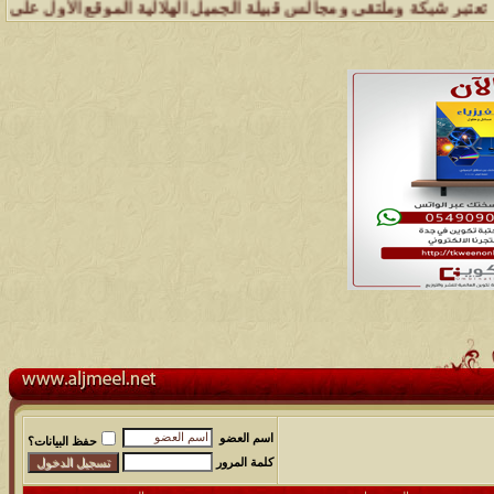
شبكة وملتقى ومجالس قبيلة الجميل الهلالية الموقع الأول على الشبكة الع
اسم العضو
حفظ البيانات؟
كلمة المرور