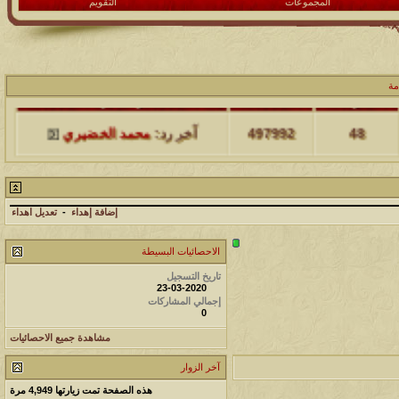
المجموعات
التقويم
مة
مشاركات
المشاهدات
آخر مشاركة
48
497992
آخر رد:
محمد الخضيري
مشاركات
المشاهدات
آخر مشاركة
17
231567
آخر رد:
محمد الخضيري
إضافة إهداء
-
تعديل اهداء
مشاركات
المشاهدات
آخر مشاركة
الاحصائيات البسيطة
177489
12
تاريخ التسجيل
آخر رد:
محمد الخضيري
23-03-2020
إجمالي المشاركات
0
مشاركات
المشاهدات
آخر مشاركة
مشاهدة جميع الاحصائيات
97368
27
آخر رد:
محمد الخضيري
آخر الزوار
مشاركات
المشاهدات
آخر مشاركة
هذه الصفحة تمت زيارتها
4,949
مرة