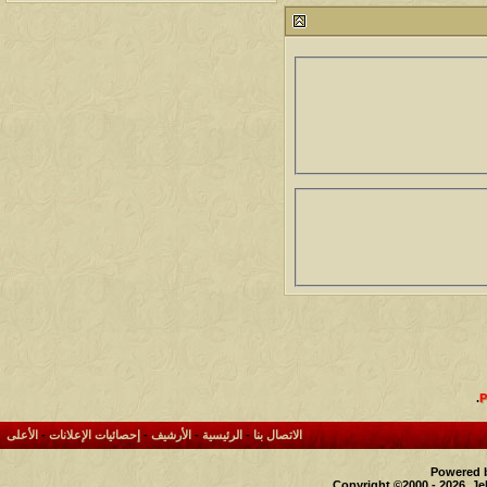
212690
24
آخر رد:
محمد الخضيري
مشاركات
المشاهدات
آخر مشاركة
1458333
1417
آخر رد:
محمد الخضيري
مشاركات
المشاهدات
آخر مشاركة
639477
1324
آخر رد:
احمد جابر
مشاركات
المشاهدات
آخر مشاركة
276086
408
آخر رد:
خلف المهدي
مشاركات
المشاهدات
آخر مشاركة
96021
17
آخر رد:
ابن صلفيق
مشاركات
المشاهدات
آخر مشاركة
.
30
100248
آخر رد:
الميآسية
الاتصال بنا
-
الرئيسية
-
الأرشيف
-
إحصائيات الإعلانات
-
الأعلى
Powered b
Copyright ©2000 - 2026, Je