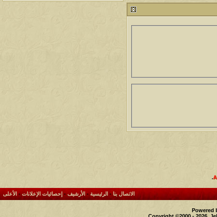
212757
24
آخر رد:
محمد الخضيري
مشاركات
المشاهدات
آخر مشاركة
1460135
1417
آخر رد:
محمد الخضيري
مشاركات
المشاهدات
آخر مشاركة
640396
1324
آخر رد:
احمد جابر
مشاركات
المشاهدات
آخر مشاركة
276353
408
آخر رد:
خلف المهدي
مشاركات
المشاهدات
آخر مشاركة
96110
17
آخر رد:
ابن صلفيق
مشاركات
المشاهدات
آخر مشاركة
.
30
100292
آخر رد:
الميآسية
الاتصال بنا
-
الرئيسية
-
الأرشيف
-
إحصائيات الإعلانات
-
الأعلى
Powered b
Copyright ©2000 - 2026, Je