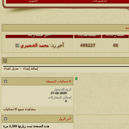
المجموعات
التقويم
مة
مشاركات
المشاهدات
آخر مشاركة
48
498227
آخر رد:
محمد الخضيري
مشاركات
المشاهدات
آخر مشاركة
17
231705
آخر رد:
محمد الخضيري
إضافة إهداء
-
تعديل اهداء
الاحصائيات البسيطة
مشاركات
المشاهدات
آخر مشاركة
تاريخ التسجيل
177562
12
آخر رد:
محمد الخضيري
27-02-2020
إجمالي المشاركات
0
مشاركات
المشاهدات
آخر مشاركة
مشاهدة جميع الاحصائيات
97418
27
آخر رد:
محمد الخضيري
آخر الزوار
مشاركات
المشاهدات
آخر مشاركة
هذه الصفحة تمت زيارتها
2,389
مرة