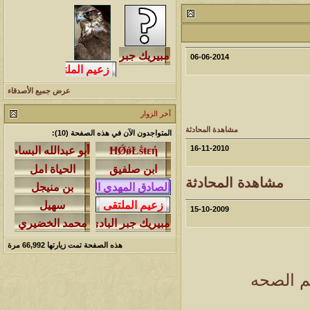
مشاركات
المشاهدات
آخر مشاركة
1460251
1417
آخر رد:
محمد الخضيري
06-06-2014
مشاركات
المشاهدات
آخر مشاركة
عرض جميع الأصدقاء
640441
1324
آخر رد:
احمد جابر
آخر الزوار
مشاركات
المشاهدات
آخر مشاركة
مشاهدة المحادثة
المتواجدون الآن في هذه الصفحة (10):
276367
408
آخر رد:
خلف المهدي
16-11-2010
مشاركات
المشاهدات
آخر مشاركة
مشاهدة المحادثة
96113
17
آخر رد:
ابن صلفيق
15-10-2009
مشاركات
المشاهدات
آخر مشاركة
هذه الصفحة تمت زيارتها
66,992
مرة
30
100297
آخر رد:
الميآسية
تم الصحه