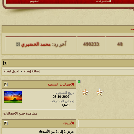
المجموعات
التقويم
مشاركات
المشاهدات
آخر مشاركة
مة
48
498233
آخر رد:
محمد الخضيري
مشاركات
المشاهدات
آخر مشاركة
17
231717
آخر رد:
محمد الخضيري
إضافة إهداء
-
تعديل اهداء
مشاركات
المشاهدات
آخر مشاركة
الاحصائيات البسيطة
177563
12
آخر رد:
محمد الخضيري
تاريخ التسجيل
05-10-2009
إجمالي المشاركات
مشاركات
المشاهدات
آخر مشاركة
1,623
97419
27
آخر رد:
محمد الخضيري
مشاهدة جميع الاحصائيات
الأصدقاء
مشاركات
المشاهدات
آخر مشاركة
عرض 2 إلى 2 من الأصدقاء
212762
24
آخر رد:
محمد الخضيري