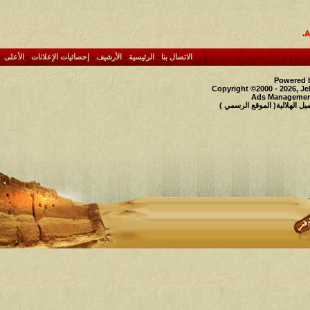
.
الاتصال بنا
-
الرئيسية
-
الأرشيف
-
إحصائيات الإعلانات
-
الأعلى
Powered b
Copyright ©2000 - 2026, Je
Ads Management
 الهلالية( الموقع الرسمي )