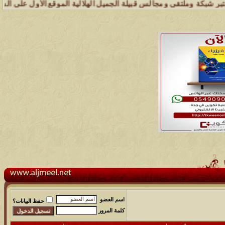
لتقى ومجالس قبيلة الجميل الهلالية الموقع الأول على الشبكة العنكبوتي
اسم العضو
حفظ البيانات؟
كلمة المرور