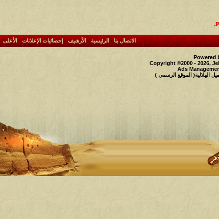
.
الاتصال بنا
-
الرئيسية
-
الأرشيف
-
إحصائيات الإعلانات
-
الأعلى
Powered b
Copyright ©2000 - 2026, Je
Ads Management
 الهلالية( الموقع الرسمي )